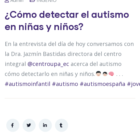
¿Cómo detectar el autismo
en niñas y niños?
En la entrevista del día de hoy conversamos con
la Dra. Jazmín Bastidas directora del centro
integral
@centroupa_ec
acerca del autismo
cómo detectarlo en niñas y niños.
. . .
#autismoinfantil
#autismo
#autismoespaña
#jov