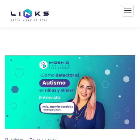
Admin
INGENIO