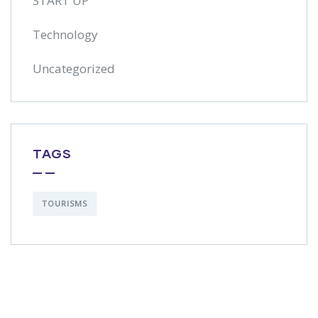
START UP
Technology
Uncategorized
TAGS
TOURISMS
Get Free