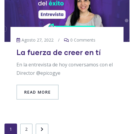
Agosto 27, 2022
/
0 Comments
La fuerza de creer en tí
En la entrevista de hoy conversamos con el
Director @epicogye
READ MORE
1
2