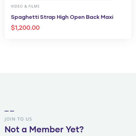
VIDEO & FILMS
Spaghetti Strap High Open Back Maxi
$
1,200.00
JOIN TO US
Not a Member Yet?