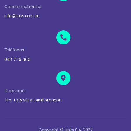
Correo electrónico
info@links.com.ec
Teléfonos
043 726 466
Dirección
Km. 13.5 vía a Samborondón
Copyright © Links S.A. 2022