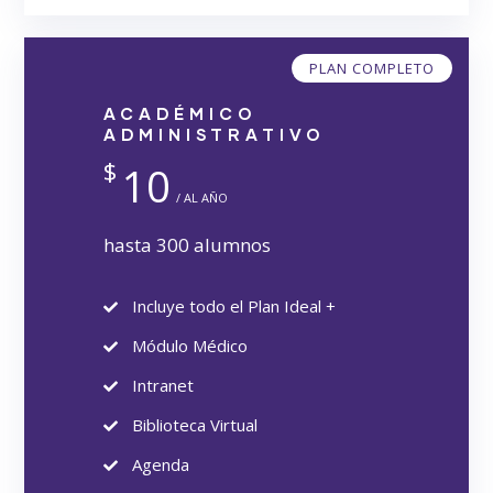
PLAN COMPLETO
ACADÉMICO
ADMINISTRATIVO
$
10
/ AL AÑO
hasta 300 alumnos
Incluye todo el Plan Ideal +
Módulo Médico
Intranet
Biblioteca Virtual
Agenda