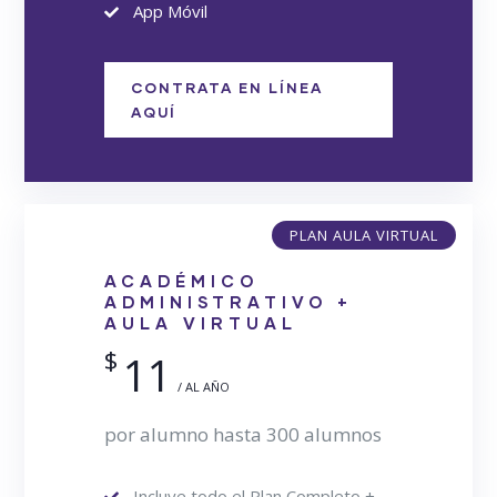
App Móvil
CONTRATA EN LÍNEA
AQUÍ
PLAN AULA VIRTUAL
ACADÉMICO
ADMINISTRATIVO +
AULA VIRTUAL
$
11
/ AL AÑO
por alumno hasta 300 alumnos
Incluye todo el Plan Completo +